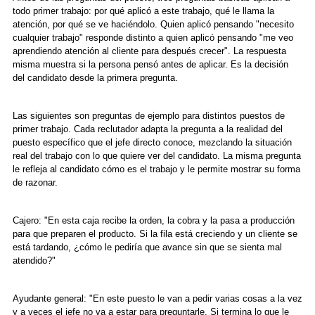
todo primer trabajo: por qué aplicó a este trabajo, qué le llama la
atención, por qué se ve haciéndolo. Quien aplicó pensando "necesito
cualquier trabajo" responde distinto a quien aplicó pensando "me veo
aprendiendo atención al cliente para después crecer". La respuesta
misma muestra si la persona pensó antes de aplicar. Es
la decisión
del candidato
desde la primera pregunta.
Las siguientes son preguntas de ejemplo para distintos puestos de
primer trabajo. Cada reclutador adapta la pregunta a la realidad del
puesto específico que el jefe directo conoce, mezclando la situación
real del trabajo con lo que quiere ver del candidato. La misma pregunta
le refleja al candidato cómo es el trabajo y le permite mostrar su forma
de razonar.
Cajero: "En esta caja recibe la orden, la cobra y la pasa a producción
para que preparen el producto. Si la fila está creciendo y un cliente se
está tardando, ¿cómo le pediría que avance sin que se sienta mal
atendido?"
Ayudante general: "En este puesto le van a pedir varias cosas a la vez
y a veces el jefe no va a estar para preguntarle. Si termina lo que le