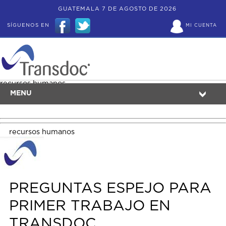
GUATEMALA 7 DE AGOSTO DE 2026
SÍGUENOS EN
MI CUENTA
recursos humanos
MENU
recursos humanos
PREGUNTAS ESPEJO PARA
PRIMER TRABAJO EN
TRANSDOC