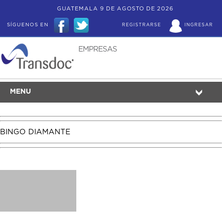
GUATEMALA 9 DE AGOSTO DE 2026
SÍGUENOS EN
REGISTRARSE
INGRESAR
EMPRESAS
MENU
BINGO DIAMANTE