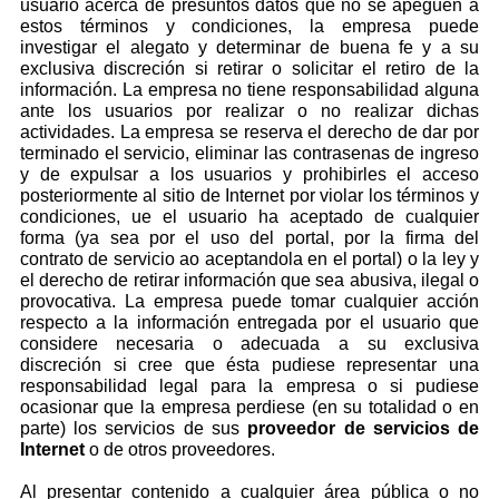
usuario acerca de presuntos datos que no se apeguen a
estos términos y condiciones, la empresa puede
investigar el alegato y determinar de buena fe y a su
exclusiva discreción si retirar o solicitar el retiro de la
información. La empresa no tiene responsabilidad alguna
ante los usuarios por realizar o no realizar dichas
actividades. La empresa se reserva el derecho de dar por
terminado el servicio, eliminar las contrasenas de ingreso
y de expulsar a los usuarios y prohibirles el acceso
posteriormente al sitio de Internet por violar los términos y
condiciones, ue el usuario ha aceptado de cualquier
forma (ya sea por el uso del portal, por la firma del
contrato de servicio ao aceptandola en el portal) o la ley y
el derecho de retirar información que sea abusiva, ilegal o
provocativa. La empresa puede tomar cualquier acción
respecto a la información entregada por el usuario que
considere necesaria o adecuada a su exclusiva
discreción si cree que ésta pudiese representar una
responsabilidad legal para la empresa o si pudiese
ocasionar que la empresa
perdiese (en su totalidad o en
parte) los servicios de sus
proveedor de servicios de
Internet
o de otros proveedores.
Al presentar contenido a cualquier área pública o no