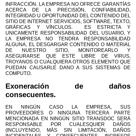
INFRACCIÓN. LA EMPRESA NO OFRECE GARANTÍAS
ACERCA DE LA PRECISIÓN, CONFIABILIDAD,
INTEGRIDAD U OPORTUNIDAD DEL CONTENIDO DEL
SITIO DE INTERNET SERVICIOS, SOFTWARE, TEXTO,
GRÁFICAS Y VÍNCULOS. ES ESTRICTA Y
UNICAMENTE RESPONSABILIDAD DEL USUARIO, Y
LA EMPRESA NO TENDRA RESPONSABILIDAD
ALGUNA, EL DESGARGAR CONTENIDO O MATERIAL
DE NUESTRO SITIO, MONITOREARLO Y
ASEGURARSE QUE ESTE LIBRE DE VIRUS,
TROYANOS O CUALQUIERA OTROS ELEMENTO QUE
PUEDAN CAUSARLE DANO A SUS SISTEMAS DE
COMPUTO.
Exoneración de daños
consecuentes.
EN NINGÚN CASO LA EMPRESA, SUS
PROVEEDORES O NINGUNA TERCERA PARTE
MENCIONADA EN NINGÚN SITIO TRANSDOC SERÁ
RESPONSABLE POR CUALESQUIER DAÑOS
(INCLUYENDO, MÁS SIN LIMITACIÓN, DAÑOS
INCIDENTALES Y CONSECUENTES, INGRESOS