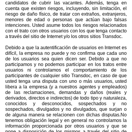
candidatos de cubrir las vacantes. Además, tenga en
cuenta que existen riesgos, incluyendo, sin limitación, el
riesgo de daño físico, de tratar con extraños, extranjeros,
menores de edad o personas que actúan bajo falsas
intenciones. Usted asume todos los riesgos relacionados
con el trato con otros usuarios con los que tenga contacto
a través del sitio de Internet y/o los otros sitios Transdoc.
Debido a que la autentificación de usuarios en Internet es
difícil, la empresa no puede y no confirma que cada uno
de los usuarios sea quien dicen ser. Debido a que no
participamos y no podemos participar en los tratos entre
usuarios ni controlamos el comportamiento de los
participantes de cualquier sitio Transdoc, en caso de que
usted tenga una disputa con uno o más usuarios, usted
libera a la empresa (y a nuestros agentes y empleados)
de las reclamaciones, demandas y daños (reales y
derivados, directos e indirectos) de todo tipo y naturaleza,
conocidos y desconocidos, sospechados y no
sospechados, divulgados y no divulgados, que surjan o
de alguna manera se relacionen con dichas disputas.
No
tenemos obligación legal y en general no controlamos la
información proporcionada por otros usuarios y que se
pone a disposición de los mismos a través del sitio de