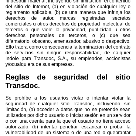
ni destruir material, incluyendo sin limitación, el contenido
del sitio de Internet, (a) en violación de cualquier ley o
reglamento aplicable, (b) de una manera que infrinja los
derechos de autor, marcas registradas, secretos
comerciales u otros derechos de propiedad intelectual de
terceros o que viole la privacidad, publicidad u otros
derechos personales de terceros, o (c) que sea
difamatorio, obsceno, amenazador, abusivo o despectivo.
Ello traera como consecuencia la terminacion del contrato
de servicios sin ningun responsabilidad, de calquier
indole para Transdoc, S.A., su empleados, accionistas
y/ocualquiera de sus empresas.
Reglas de seguridad del sitio
Transdoc.
Se prohíbe a los usuarios violar o intentar violar la
seguridad de cualquier sitio Transdoc, incluyendo, sin
limitación, (a) acceder a datos que no se pretende sean
utilizados por dicho usuario o iniciar sesión en un servidor
o con una cuenta para la que el usuario no tiene acceso
autorizado, (b) intentar penetrar, escanear o probar la
vulnerabilidad de un sistema o de una red o quebrantar