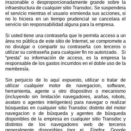
irrazonable o desproporcionadamente grande sobre la
infraestructura de cualquier sitio Transdoc. Se suspendera
el servicio mientras el usuario enmienda sus acciones, si
no lo hiciera en un tiempo prudencial se cancelara el
servicio sin responsabilidad alguna para la empresa.
Si usted tiene una contraseña que le permita acceso a un
área no pública de este sitio de Internet, se compromete a
no divulgar o compartir su contraseña con terceros o
utilizar su contraseña para cualquier fin no autorizado. Si
“presta” su información de acceso, es la empresa la
responsable de los gastos incurridos en el doble uso de la
membresía.
Sin perjuicio de lo aquí expuesto, utilizar o tratar de
utilizar cualquier motor de navegacion, software,
herramienta, agente u otro dispositivo o mecanismo
(incluyendo sin limitación navegadores, arañas, robots,
avatars o agentes inteligentes) para navegar o realizar
búsquedas en cualquier sitio Transdoc distinto del motor
navegacion o de búsqueda y agentes de búsqueda
disponibles de la empresa en cualquier sitio Transdoc y
distintos de los navegadores web de terceros
generalmente disponibles (por ej., Firefox, Google