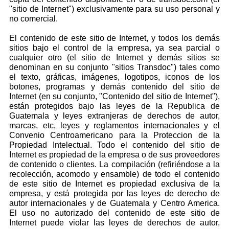
"sitio de Internet") exclusivamente para su uso personal y
no comercial.
El contenido de este sitio de Internet, y todos los demás
sitios bajo el control de la empresa, ya sea parcial o
cualquier otro (el sitio de Internet y demás sitios se
denominan en su conjunto "sitios Transdoc") tales como
el texto, gráficas, imágenes, logotipos, iconos de los
botones, programas y demás contenido del sitio de
Internet (en su conjunto, "Contenido del sitio de Internet"),
están protegidos bajo las leyes de la Republica de
Guatemala y leyes extranjeras de derechos de autor,
marcas, etc, leyes y reglamentos internacionales y el
Convenio Centroamericano para la Proteccion de la
Propiedad Intelectual. Todo el contenido del sitio de
Internet es propiedad de la empresa o de sus proveedores
de contenido o clientes. La compilación (refiriéndose a la
recolección, acomodo y ensamble) de todo el contenido
de este sitio de Internet es propiedad exclusiva de la
empresa, y está protegida por las leyes de derecho de
autor internacionales y de Guatemala y Centro America.
El uso no autorizado del contenido de este sitio de
Internet puede violar las leyes de derechos de autor,