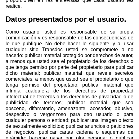
proporcionen en las entrevistas que cada usuario les
realice.
Datos presentados por el usuario.
Como usuario, usted es responsable de su propia
comunicación y es responsable de las consecuencias de
lo que publique. No debe hacer lo siguiente, y al usar
cualquier sitio Transdoc usted se compromete a no
hacerlo: publicar material protegido por derechos de autor,
a menos que usted sea el propietario de los derechos o
que tenga permiso por parte del propietario para publicar
dicho material; publicar material que revele secretos
comerciales, a menos que usted sea el propietario o que
tenga permiso del propietario; publicar material que
infrinja cualquiera de los derechos de propiedad
intelectual de terceros o los derechos de privacidad o de
publicidad de terceros; publicar material que sea
obsceno, difamatorio, amenazante, acosador, abusivo,
despectivo o vergonzoso para otro usuario o para
cualquier persona o entidad; publicar una imagen o texto
de sexualmente explícitos; publicar anuncios o peticiones
de negocios, publicar cartas cadena o esquemas de
pirámide; hacerse pasar por otra persona; o publicar