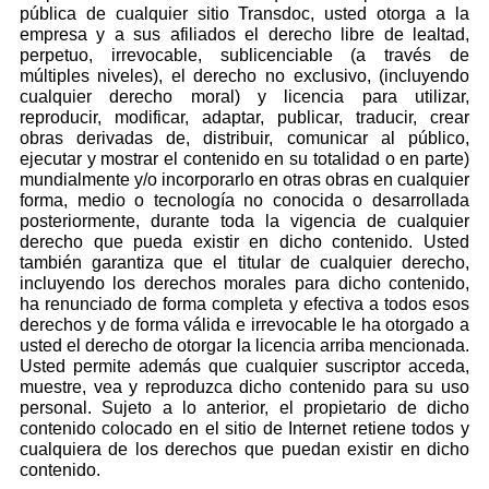
pública de cualquier sitio Transdoc, usted otorga a la
empresa y a sus afiliados el derecho libre de lealtad,
perpetuo, irrevocable, sublicenciable (a través de
múltiples niveles), el derecho no exclusivo, (incluyendo
cualquier derecho moral) y licencia para utilizar,
reproducir, modificar, adaptar, publicar, traducir, crear
obras derivadas de, distribuir, comunicar al público,
ejecutar y mostrar el contenido en su totalidad o en parte)
mundialmente y/o incorporarlo en otras obras en cualquier
forma, medio o tecnología no conocida o desarrollada
posteriormente, durante toda la vigencia de cualquier
derecho que pueda existir en dicho contenido. Usted
también garantiza que el titular de cualquier derecho,
incluyendo los derechos morales para dicho contenido,
ha renunciado de forma completa y efectiva a todos esos
derechos y de forma válida e irrevocable le ha otorgado a
usted el derecho de otorgar la licencia arriba mencionada.
Usted permite además que cualquier suscriptor acceda,
muestre, vea y reproduzca dicho contenido para su uso
personal. Sujeto a lo anterior, el propietario de dicho
contenido colocado en el sitio de Internet retiene todos y
cualquiera de los derechos que puedan existir en dicho
contenido.