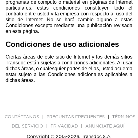
programas de computo o material en páginas de Internet
particulares, estas condiciones constituyen todo el
contrato entre usted y la empresa con respecto al uso del
sitio de Internet. No se hará cambio alguno a estas
Condiciones excepto mediante una publicación revisada
en esta página.
Condiciones de uso adicionales
Ciertas áreas de este sitio de Internet y los demás sitios
Transdoc están sujetas a condiciones adicionales. Al usar
dichas áreas, o cualesquier partes de ellas, usted acuerda
estar sujeto a las Condiciones adicionales aplicables a
dichas áreas.
|
|
CONTÁCTANOS
PREGUNTAS FRECUENTES
TÉRMINOS
|
|
DEL SERVICIO
PRIVACIDAD
ANÚNCIATE AQUÍ
Copyright © 2013-2026, Transdoc S.A.