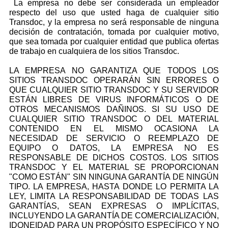
La empresa no debe ser considerada un empleador
respecto del uso que usted haga de cualquier sitio
Transdoc, y la empresa no será responsable de ninguna
decisión de contratación, tomada por cualquier motivo,
que sea tomada por cualquier entidad que publica ofertas
de trabajo en cualquiera de los sitios Transdoc.
LA EMPRESA NO GARANTIZA QUE TODOS LOS
SITIOS TRANSDOC OPERARÁN SIN ERRORES O
QUE CUALQUIER SITIO TRANSDOC Y SU SERVIDOR
ESTÁN LIBRES DE VIRUS INFORMÁTICOS O DE
OTROS MECANISMOS DAÑINOS. SI SU USO DE
CUALQUIER SITIO TRANSDOC O DEL MATERIAL
CONTENIDO EN EL MISMO OCASIONA LA
NECESIDAD DE SERVICIO O REEMPLAZO DE
EQUIPO O DATOS, LA EMPRESA NO ES
RESPONSABLE DE DICHOS COSTOS. LOS SITIOS
TRANSDOC Y EL MATERIAL SE PROPORCIONAN
"COMO ESTÁN" SIN NINGUNA GARANTÍA DE NINGÚN
TIPO. LA EMPRESA, HASTA DONDE LO PERMITA LA
LEY, LIMITA LA RESPONSABILIDAD DE TODAS LAS
GARANTÍAS, SEAN EXPRESAS O IMPLÍCITAS,
INCLUYENDO LA GARANTÍA DE COMERCIALIZACIÓN,
IDONEIDAD PARA UN PROPÓSITO ESPECÍFICO Y NO