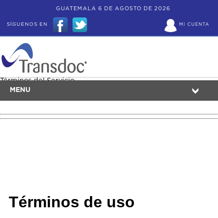
GUATEMALA 6 DE AGOSTO DE 2026
SÍGUENOS EN
MI CUENTA
Términos del Servicio
MENU
Términos de uso