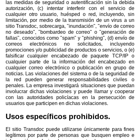
las medidas de seguridad o autentificación sin la debida
autorización, (c) intentar interferir con el servicio de
cualquier otro usuario, huésped o red, incluyendo, sin
limitación, por medio de la transmisión de un virus a un
sitio Transdoc, sobrecarga, "inundación", "envío de correo
no deseado", "bombardeo de correo" o "generación de
fallas", conocidos como "spam" y "phishing", (d) envío de
correos electrónicos no solicitados, incluyendo
promociones y/o publicidad de productos o servicios, o (e)
falsificar cualquier encabezado de paquete TCP/IP o
cualquier parte de la información del encabezado en
cualquier correo electrónico o publicación en grupo de
noticias. Las violaciones del sistema o de la seguridad de
la red pueden generar responsabilidades civiles o
penales. La empresa investigará situaciones que puedan
involucrar dichas violaciones y puede llamar y cooperar
con las autoridades policíacas en la persecución de
usuarios que participen en dichas violaciones.
Usos específicos prohibidos.
El sitio Transdoc puede utilizarse únicamente para fines
legítimos por parte de personas que busquen empleo e