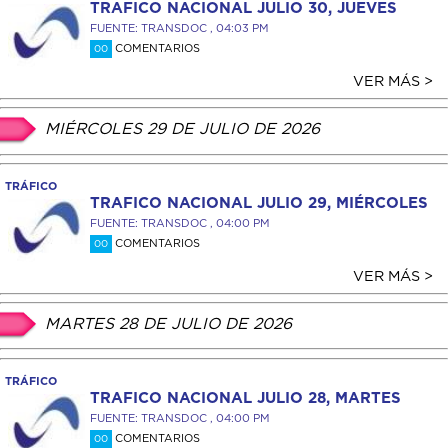
TRAFICO NACIONAL JULIO 30, JUEVES
FUENTE: TRANSDOC , 04:03 PM
COMENTARIOS
00
VER MÁS >
MIÉRCOLES 29 DE JULIO DE 2026
TRÁFICO
TRAFICO NACIONAL JULIO 29, MIÉRCOLES
FUENTE: TRANSDOC , 04:00 PM
COMENTARIOS
00
VER MÁS >
MARTES 28 DE JULIO DE 2026
TRÁFICO
TRAFICO NACIONAL JULIO 28, MARTES
FUENTE: TRANSDOC , 04:00 PM
COMENTARIOS
00