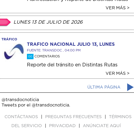
VER MÁS >
LUNES 13 DE JULIO DE 2026
TRÁFICO
TRAFICO NACIONAL JULIO 13, LUNES
FUENTE: TRANSDOC , 04:00 PM
COMENTARIOS
00
Reporte del tránsito en Distintas Rutas
VER MÁS >
ÚLTIMA PÁGINA
@transdocnoticia
Tweets por el @transdocnoticia.
|
|
CONTÁCTANOS
PREGUNTAS FRECUENTES
TÉRMINOS
|
|
DEL SERVICIO
PRIVACIDAD
ANÚNCIATE AQUÍ