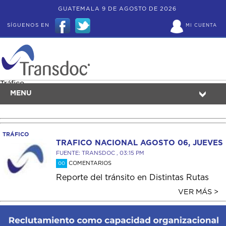
GUATEMALA 9 DE AGOSTO DE 2026
SÍGUENOS EN
MI CUENTA
Tráfico
MENU
TRÁFICO
TRAFICO NACIONAL AGOSTO 06, JUEVES
FUENTE: TRANSDOC , 03:15 PM
COMENTARIOS
00
Reporte del tránsito en Distintas Rutas
VER MÁS >