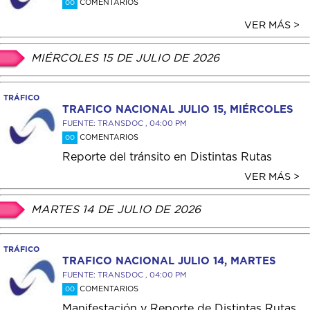
COMENTARIOS
00
VER MÁS >
MIÉRCOLES 15 DE JULIO DE 2026
TRÁFICO
TRAFICO NACIONAL JULIO 15, MIÉRCOLES
FUENTE: TRANSDOC , 04:00 PM
COMENTARIOS
00
Reporte del tránsito en Distintas Rutas
VER MÁS >
MARTES 14 DE JULIO DE 2026
TRÁFICO
TRAFICO NACIONAL JULIO 14, MARTES
FUENTE: TRANSDOC , 04:00 PM
COMENTARIOS
00
Manifestación y Reporte de Distintas Rutas