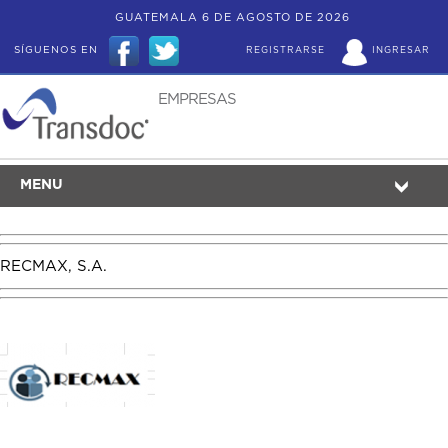
GUATEMALA 6 DE AGOSTO DE 2026
SÍGUENOS EN
REGISTRARSE
INGRESAR
EMPRESAS
MENU
RECMAX, S.A.