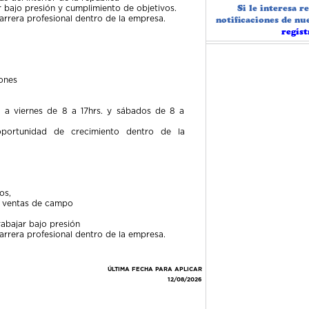
 bajo presión y cumplimiento de objetivos.
Si le interesa r
arrera profesional dentro de la empresa.
notificaciones de nu
regíst
ones
s a viernes de 8 a 17hrs. y sábados de 8 a
 oportunidad de crecimiento dentro de la
os,
n ventas de campo
abajar bajo presión
arrera profesional dentro de la empresa.
ÚLTIMA FECHA PARA APLICAR
12/08/2026