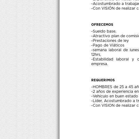
-Acostumbrado a trabajar
-Con VISIÓN de realizar c
OFRECEMOS
-Sueldo base,
-Atractivo plan de comisi
-Prestaciones de ley
-Pago de Viáticos
-semana laboral de lune
12hrs,
-Estabilidad laboral y
empresa.
REQUERIMOS
-HOMBRES de 25 a 45 añ
-2 años de experiencia e
-Vehículo en buen estado
-Líder, Acostumbrado a tr
-Con VISION de realizar c