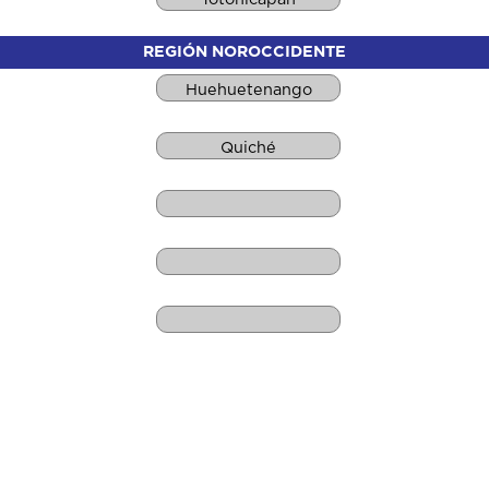
REGIÓN NOROCCIDENTE
Huehuetenango
Quiché
REGIÓN NORORIENTE
Chiquimula