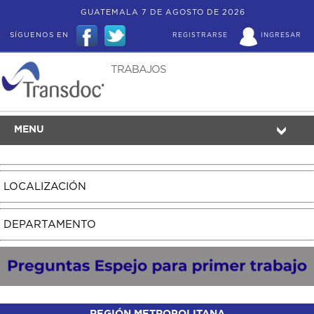
GUATEMALA 7 DE AGOSTO DE 2026
SÍGUENOS EN
REGISTRARSE
INGRESAR
TRABAJOS
MENU
LOCALIZACIÓN
DEPARTAMENTO
REGIÓN METROPOLITANA