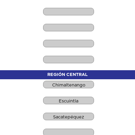
REGIÓN CENTRAL
Chimaltenango
Escuintla
Sacatepéquez