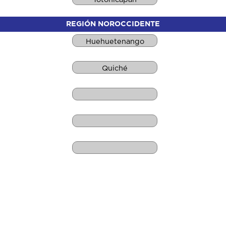
REGIÓN NOROCCIDENTE
Huehuetenango
Quiché
REGIÓN NORORIENTE
Chiquimula