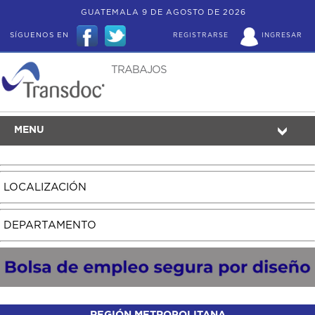
GUATEMALA 9 DE AGOSTO DE 2026
SÍGUENOS EN
REGISTRARSE
INGRESAR
TRABAJOS
MENU
LOCALIZACIÓN
DEPARTAMENTO
REGIÓN METROPOLITANA