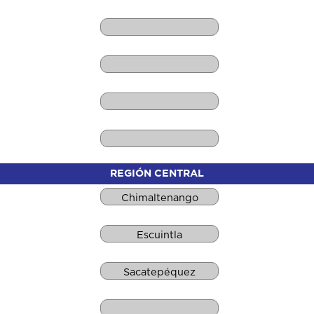
REGIÓN CENTRAL
Chimaltenango
Escuintla
Sacatepéquez