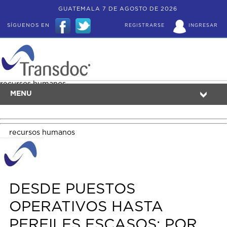
GUATEMALA 7 DE AGOSTO DE 2026
SÍGUENOS EN
REGISTRARSE
INGRESAR
recursos humanos
MENU
recursos humanos
DESDE PUESTOS
OPERATIVOS HASTA
PERFILES ESCASOS: POR