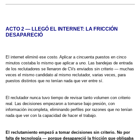
ACTO 2 — LLEGÓ EL INTERNET: LA FRICCIÓN
DESAPARECIÓ
El internet eliminó ese costo. Aplicar a cincuenta puestos en cinco
minutos costaba lo mismo que aplicar a uno. Las bandejas de entrada
de los reclutadores se llenaron de CVs enviados sin criterio — muchas
veces el mismo candidato al mismo reclutador, varias veces, para
puestos distintos que no tenían nada que ver entre sí.
El reclutador nunca tuvo tiempo de revisar tanto volumen con criterio
real. Las decisiones empezaron a tomarse bajo presión, con
información incompleta, eliminando perfiles por razones que no tenían
nada que ver con la capacidad de hacer el trabajo.
El reclutamiento empezó a tomar decisiones sin criterio. No por
falta de tecnología — porque desapareció la fricción que obligaba