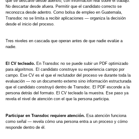
que se descarte desde adentro, con información real sobre el trabajo.
No descartar desde afuera. Permitir que el candidato correcto se
reconozca desde adentro. Como bolsa de empleo en Guatemala,
Transdoc no se limita a recibir aplicaciones — organiza la decisión
desde el inicio del proceso.
Tres niveles en cascada que operan antes de que nadie evalúe a
nadie.
El CV tecleado.
En Transdoc no se puede subir un PDF optimizado
para algoritmos. El candidato construye su experiencia campo por
campo. Ese CV es el que el reclutador del proceso ve durante toda la
evaluación — no un documento externo sino información estructurada
que el candidato construyó dentro de Transdoc. El PDF esconde a la
persona detrás del formato. El CV tecleado la muestra. Ese paso ya
revela el nivel de atención con el que la persona participa.
Participar en Transdoc requiere atención.
Esa atención funciona
como señal — revela cómo una persona entra a un proceso y cómo
responde dentro de él.