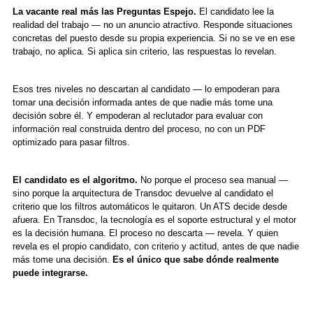
La vacante real más las Preguntas Espejo.
El candidato lee la
realidad del trabajo — no un anuncio atractivo. Responde situaciones
concretas del puesto desde su propia experiencia. Si no se ve en ese
trabajo, no aplica. Si aplica sin criterio, las respuestas lo revelan.
Esos tres niveles no descartan al candidato — lo empoderan para
tomar una decisión informada antes de que nadie más tome una
decisión sobre él. Y empoderan al reclutador para evaluar con
información real construida dentro del proceso, no con un PDF
optimizado para pasar filtros.
El candidato es el algoritmo.
No porque el proceso sea manual —
sino porque la arquitectura de Transdoc devuelve al candidato el
criterio que los filtros automáticos le quitaron. Un ATS decide desde
afuera. En Transdoc, la tecnología es el soporte estructural y el motor
es la decisión humana. El proceso no descarta — revela. Y quien
revela es el propio candidato, con criterio y actitud, antes de que nadie
más tome una decisión.
Es el único que sabe dónde realmente
puede integrarse.