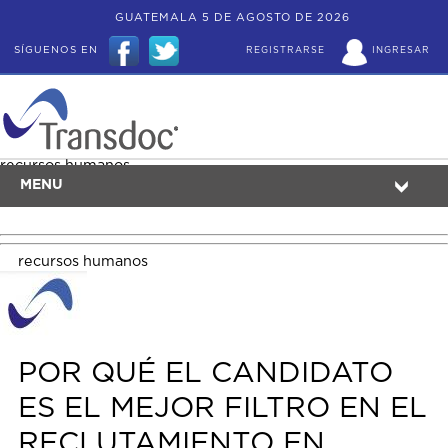
GUATEMALA 5 DE AGOSTO DE 2026
SÍGUENOS EN
REGISTRARSE
INGRESAR
recursos humanos
MENU
recursos humanos
POR QUÉ EL CANDIDATO
ES EL MEJOR FILTRO EN EL
RECLUTAMIENTO EN