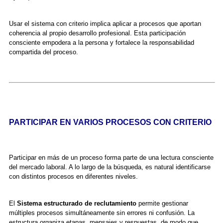
Usar el sistema con criterio implica aplicar a procesos que aportan
coherencia al propio desarrollo profesional. Esta participación
consciente empodera a la persona y fortalece la responsabilidad
compartida del proceso.
PARTICIPAR EN VARIOS PROCESOS CON CRITERIO
Participar en más de un proceso forma parte de una lectura consciente
del mercado laboral. A lo largo de la búsqueda, es natural identificarse
con distintos procesos en diferentes niveles.
El
Sistema estructurado de reclutamiento
permite gestionar
múltiples procesos simultáneamente sin errores ni confusión. La
estructura organiza etapas, mensajes y respuestas, de modo que