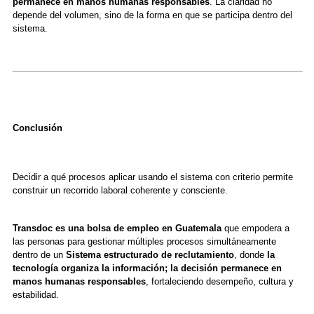
permanece en manos humanas responsables
. La claridad no
depende del volumen, sino de la forma en que se participa dentro del
sistema.
Conclusión
Decidir a qué procesos aplicar usando el sistema con criterio permite
construir un recorrido laboral coherente y consciente.
Transdoc es una bolsa de empleo en Guatemala
que empodera a
las personas para gestionar múltiples procesos simultáneamente
dentro de un
Sistema estructurado de reclutamiento
, donde
la
tecnología organiza la información; la decisión permanece en
manos humanas responsables
, fortaleciendo desempeño, cultura y
estabilidad.