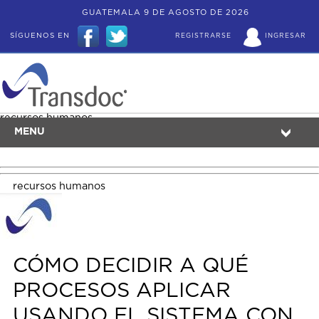
GUATEMALA 9 DE AGOSTO DE 2026
SÍGUENOS EN
REGISTRARSE
INGRESAR
recursos humanos
MENU
recursos humanos
CÓMO DECIDIR A QUÉ
PROCESOS APLICAR
USANDO EL SISTEMA CON