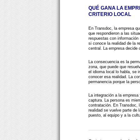
QUÉ GANA LA EMP
CRITERIO LOCAL
En Transdoc, la empresa qu
que respondieron a las situa
respuestas con información 
si conoce la realidad de la r
central. La empresa decide c
La consecuencia es la perm
zona, que puede que resuelv
el idioma local lo habla, se 
conocer esa realidad. La cont
permanencia porque la perso
La integración a la empresa
captura. La persona es mie
contratación. En Transdoc, 
realidad se vuelve parte de l
puesto, al equipo y a la cul