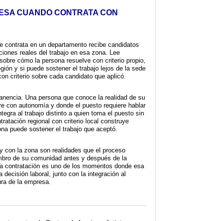
RESA CUANDO CONTRATA CON
e contrata en un departamento recibe candidatos
ciones reales del trabajo en esa zona. Lee
sobre cómo la persona resuelve con criterio propio,
egión y si puede sostener el trabajo lejos de la sede
on criterio sobre cada candidato que aplicó.
anencia. Una persona que conoce la realidad de su
e con autonomía y donde el puesto requiere hablar
integra al trabajo distinto a quien toma el puesto sin
ratación regional con criterio local construye
na puede sostener el trabajo que aceptó.
 y con la zona son realidades que el proceso
mbro de su comunidad antes y después de la
la contratación es uno de los momentos donde esa
a decisión laboral, junto con la integración al
tura de la empresa.