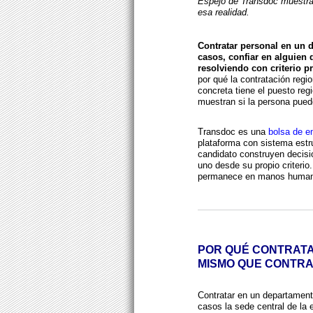
Espejo de Transdoc muestran
esa realidad.
Contratar personal en un
casos, confiar en alguien q
resolviendo con criterio p
por qué la contratación region
concreta tiene el puesto re
muestran si la persona pued
Transdoc es una
bolsa de 
plataforma con sistema estr
candidato construyen decis
uno desde su propio criterio.
permanece en manos human
POR QUÉ CONTRATA
MISMO QUE CONTRA
Contratar en un departament
casos la sede central de la 