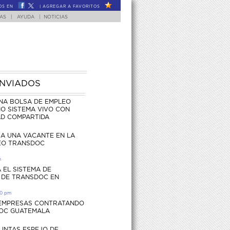
OS EN
|
AGREGAR A FAVORITOS
FAS
|
AYUDA
|
NOTICIAS
ENVIADOS
NA BOLSA DE EMPLEO
O SISTEMA VIVO CON
AD COMPARTIDA
CA UNA VACANTE EN LA
EO TRANSDOC
m
 EL SISTEMA DE
 DE TRANSDOC EN
30 pm
 EMPRESAS CONTRATANDO
OC GUATEMALA
UNTAS ESPEJO DE