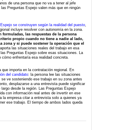
anos de una persona que no va a tener al jefe
de las Preguntas Espejo valen más que en ningún
Espejo se construyen según la realidad del puesto
,
egional incluye resolver con autonomía en la zona.
 formuladas, las respuestas de la persona
riterio propio cuando no tiene a nadie al lado,
sa zona y si puede sostener la operación que el
 aporta las situaciones reales del trabajo en esa
a las Preguntas Espejo sobre esas situaciones. La
cómo enfrentaría esa realidad concreta.
 que importa en la contratación regional. En
isión del candidato
: la persona lee las situaciones
si se ve sosteniendo ese trabajo en su zona antes
nto, desplazarse a una entrevista puede significar
e largo desde la región. Las Preguntas Espejo
da con información real antes de invertir en ese
 la empresa citar a entrevista solo a quienes ya
ner ese trabajo. El tiempo de ambos lados queda