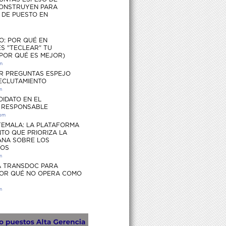
ONSTRUYEN PARA
S DE PUESTO EN
O: POR QUÉ EN
S "TECLEAR" TU
 POR QUÉ ES MEJOR)
pm
R PREGUNTAS ESPEJO
RECLUTAMIENTO
m
DIDATO EN EL
 RESPONSABLE
 pm
EMALA: LA PLATAFORMA
TO QUE PRIORIZA LA
ANA SOBRE LOS
ÍOS
m
 TRANSDOC PARA
POR QUÉ NO OPERA COMO
m