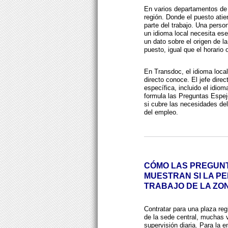
En varios departamentos de
región. Donde el puesto atie
parte del trabajo. Una pers
un idioma local necesita ese
un dato sobre el origen de l
puesto, igual que el horario 
En Transdoc, el idioma local 
directo conoce. El jefe direc
específica, incluido el idiom
formula las Preguntas Espej
si cubre las necesidades del
del empleo.
CÓMO LAS PREGUN
MUESTRAN SI LA P
TRABAJO DE LA ZO
Contratar para una plaza regi
de la sede central, muchas v
supervisión diaria. Para la