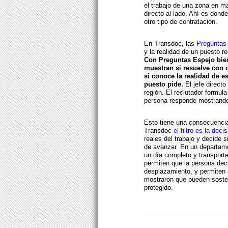
el trabajo de una zona en m
directo al lado. Ahí es don
otro tipo de contratación.
En Transdoc, las
Preguntas 
y la realidad de un puesto r
Con Preguntas Espejo bien
muestran si resuelve con c
si conoce la realidad de e
puesto pide.
El jefe directo
región. El reclutador formul
persona responde mostrando 
Esto tiene una consecuencia
Transdoc
el filtro es la dec
reales del trabajo y decide 
de avanzar. En un departame
un día completo y transport
permiten que la persona deci
desplazamiento, y permiten a
mostraron que pueden soste
protegido.