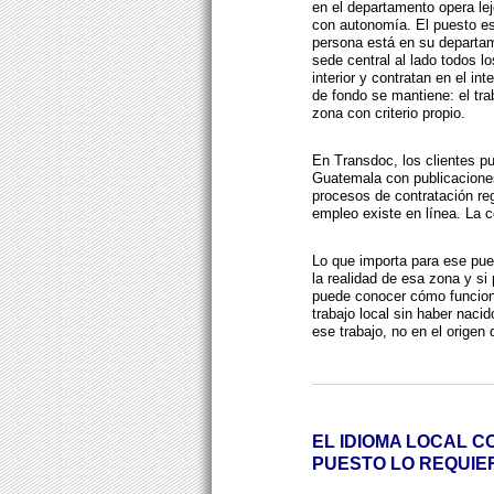
en el departamento opera lej
con autonomía. El puesto es 
persona está en su departam
sede central al lado todos 
interior y contratan en el int
de fondo se mantiene: el tra
zona con criterio propio.
En Transdoc, los clientes p
Guatemala con publicacione
procesos de contratación reg
empleo existe en línea. La 
Lo que importa para ese pue
la realidad de esa zona y si
puede conocer cómo funciona
trabajo local sin haber naci
ese trabajo, no en el origen 
EL IDIOMA LOCAL C
PUESTO LO REQUIE