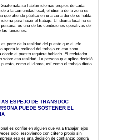
 Guatemala se hablan idiomas propios de cada
nde a la comunidad local, el idioma de la zona es
ona que atiende público en una zona donde se habla
 idioma para hacer el trabajo. El idioma local no es
a persona: es una de las condiciones operativas del
o las funciones.
es parte de la realidad del puesto que el jefe
to aporta la realidad del trabajo en esa zona
a donde el puesto requiere hablarlo. El reclutador
o sobre esa realidad. La persona que aplica decidió
 puesto, como el idioma, así como el trabajo diario
TAS ESPEJO DE TRANSDOC
ERSONA PUEDE SOSTENER EL
NA
onal es confiar en alguien que va a trabajar lejos
eces solo, resolviendo con criterio propio sin
 empresa eso es una decisión de confianza: pondrá