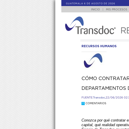
GUATEMALA 6 DE AGOSTO DE 2026
INICIO
|
MIS PROCESOS
R
RECURSOS HUMANOS
CÓMO CONTRATAR
DEPARTAMENTOS 
FUENTE:
Transdoc,
22/06/2026 02:
0
COMENTARIOS
Conozca por qué contratar en
capital, qué realidad operat