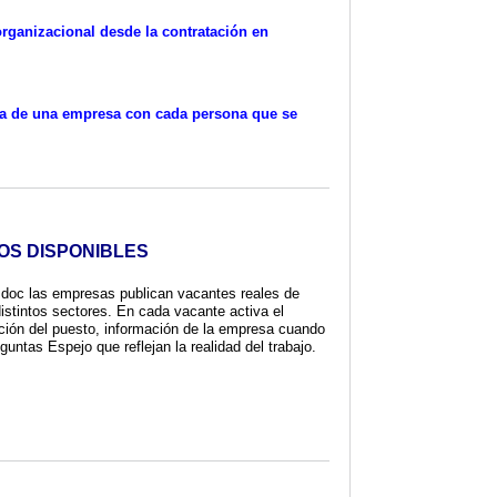
organizacional desde la contratación en
ra de una empresa con cada persona que se
S DISPONIBLES
sdoc las empresas publican vacantes reales de
istintos sectores. En cada vacante activa el
ción del puesto, información de la empresa cuando
guntas Espejo que reflejan la realidad del trabajo.