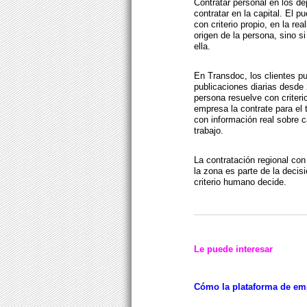
Contratar personal en los d
contratar en la capital. El pu
con criterio propio, en la re
origen de la persona, sino s
ella.
En Transdoc, los clientes p
publicaciones diarias desde
persona resuelve con criteri
empresa la contrate para el 
con información real sobre 
trabajo.
La contratación regional con 
la zona es parte de la decisi
criterio humano decide.
Le puede interesar
Cómo la plataforma de em