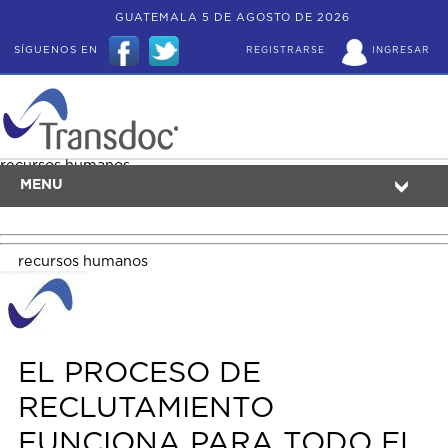
GUATEMALA 5 DE AGOSTO DE 2026
SÍGUENOS EN
REGISTRARSE
INGRESAR
recursos humanos
MENU
recursos humanos
EL PROCESO DE
RECLUTAMIENTO
FUNCIONA PARA TODO EL