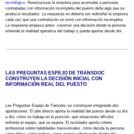
tecnológico
. Reestructurar la empresa para acomodar a personas
contratadas con información incompleta del puesto daña algo que ya
producía resultados. La respuesta no debería ser rediseñar la empresa
cada vez que una contratación se tomó con información incompleta.
La respuesta empieza antes: construir una decisión donde la persona
entienda la realidad operativa del trabajo y pueda aportar desde ahí.
LAS PREGUNTAS ESPEJO DE TRANSDOC
CONSTRUYEN LA DECISIÓN INICIAL CON
INFORMACIÓN REAL DEL PUESTO
Las Preguntas Espejo de Transdoc se construyen integrando dos
aportaciones. El jefe directo aporta la realidad del puesto desde su día
a día: cómo se trabaja en la posición, qué situaciones difíciles
enfrenta el equipo, qué se espera. El reclutador aporta criterio
profesional sobre habilidades transversales: cómo decide la persona,
cómo lidera, cómo trabaja, cómo maneja información dentro del