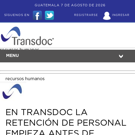
GUATEMALA 7 DE AGOSTO DE 2026
SÍGUENOS EN
REGISTRARSE
INGRESAR
recursos humanos
MENU
recursos humanos
EN TRANSDOC LA
RETENCIÓN DE PERSONAL
EMPIEZA ANTES DE