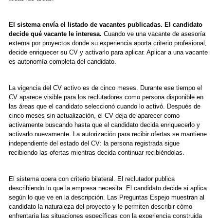
El sistema envía el listado de vacantes publicadas. El candidato
decide qué vacante le interesa.
Cuando ve una vacante de asesoría
externa por proyectos donde su experiencia aporta criterio profesional,
decide enriquecer su CV y activarlo para aplicar. Aplicar a una vacante
es autonomía completa del candidato.
La vigencia del CV activo es de cinco meses. Durante ese tiempo el
CV aparece visible para los reclutadores como persona disponible en
las áreas que el candidato seleccionó cuando lo activó. Después de
cinco meses sin actualización, el CV deja de aparecer como
activamente buscando hasta que el candidato decida enriquecerlo y
activarlo nuevamente. La autorización para recibir ofertas se mantiene
independiente del estado del CV: la persona registrada sigue
recibiendo las ofertas mientras decida continuar recibiéndolas.
El sistema opera con criterio bilateral. El reclutador publica
describiendo lo que la empresa necesita. El candidato decide si aplica
según lo que ve en la descripción. Las Preguntas Espejo muestran al
candidato la naturaleza del proyecto y le permiten describir cómo
enfrentaría las situaciones específicas con la experiencia construida