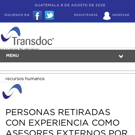
GUATEMALA 8 DE AGOSTO DE 2026
SÍGUENOS EN
REGISTRARSE
INGRESAR
recursos humanos
MENU
recursos humanos
PERSONAS RETIRADAS
CON EXPERIENCIA COMO
ASESORES EXTERNOS POR