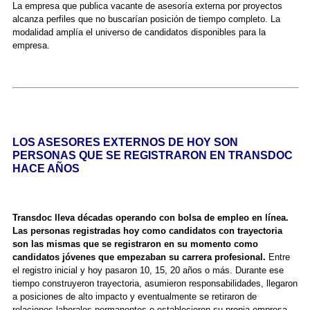
La empresa que publica vacante de asesoría externa por proyectos
alcanza perfiles que no buscarían posición de tiempo completo. La
modalidad amplía el universo de candidatos disponibles para la
empresa.
LOS ASESORES EXTERNOS DE HOY SON
PERSONAS QUE SE REGISTRARON EN TRANSDOC
HACE AÑOS
Transdoc lleva décadas operando con bolsa de empleo en línea.
Las personas registradas hoy como candidatos con trayectoria
son las mismas que se registraron en su momento como
candidatos jóvenes que empezaban su carrera profesional.
Entre
el registro inicial y hoy pasaron 10, 15, 20 años o más. Durante ese
tiempo construyeron trayectoria, asumieron responsabilidades, llegaron
a posiciones de alto impacto y eventualmente se retiraron de
relaciones laborales permanentes o establecieron su propia empresa