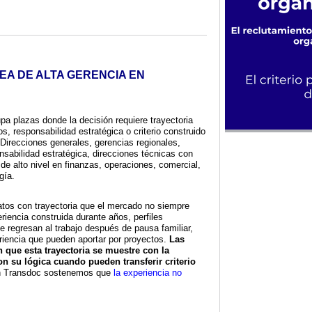
EA DE ALTA GERENCIA EN
upa plazas donde la decisión requiere trayectoria
os, responsabilidad estratégica o criterio construido
Direcciones generales, gerencias regionales,
nsabilidad estratégica, direcciones técnicas con
de alto nivel en finanzas, operaciones, comercial,
gía.
atos con trayectoria que el mercado no siempre
eriencia construida durante años, perfiles
e regresan al trabajo después de pausa familiar,
riencia que pueden aportar por proyectos.
Las
 que esta trayectoria se muestre con la
on su lógica cuando pueden transferir criterio
n Transdoc sostenemos que
la experiencia no