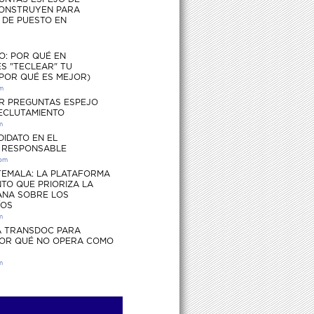
ONSTRUYEN PARA
S DE PUESTO EN
O: POR QUÉ EN
S "TECLEAR" TU
 POR QUÉ ES MEJOR)
pm
R PREGUNTAS ESPEJO
RECLUTAMIENTO
m
DIDATO EN EL
 RESPONSABLE
 pm
EMALA: LA PLATAFORMA
TO QUE PRIORIZA LA
ANA SOBRE LOS
ÍOS
m
 TRANSDOC PARA
POR QUÉ NO OPERA COMO
m