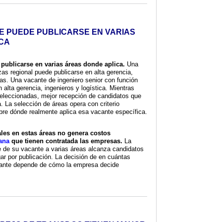
E PUEDE PUBLICARSE EN VARIAS
CA
ublicarse en varias áreas donde aplica.
Una
as regional puede publicarse en alta gerencia,
ias. Una vacante de ingeniero senior con función
 alta gerencia, ingenieros y logística. Mientras
eleccionadas, mejor recepción de candidatos que
a. La selección de áreas opera con criterio
obre dónde realmente aplica esa vacante específica.
ales en estas áreas no genera costos
lana
que tienen contratada las empresas.
La
 de su vacante a varias áreas alcanza candidatos
agar por publicación. La decisión de en cuántas
cante depende de cómo la empresa decide