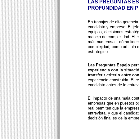
LAS PREGUNTAS ES
PROFUNDIDAD EN P
En trabajos de alta gerencia
candidato y empresa. El jefe
equipos, decisiones estratégi
manejo de complejidad. El re
más numerosas: cómo lidera
complejidad, cómo articula c
estratégico.
Las Preguntas Espejo perm
experiencia con la situac
transferir criterio entre co
experiencia construida. El r
candidato antes de la entrev
El impacto de una mala cont
empresas que en puestos op
real permiten que la empresa
entrevista, y que el candidato
decisión final es de la empr