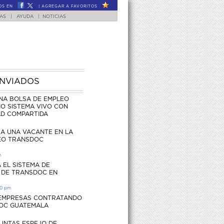
OS EN
|
AGREGAR A FAVORITOS
FAS
|
AYUDA
|
NOTICIAS
ENVIADOS
NA BOLSA DE EMPLEO
O SISTEMA VIVO CON
AD COMPARTIDA
CA UNA VACANTE EN LA
EO TRANSDOC
m
 EL SISTEMA DE
 DE TRANSDOC EN
30 pm
 EMPRESAS CONTRATANDO
OC GUATEMALA
UNTAS ESPEJO DE