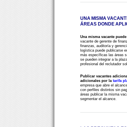
UNA MISMA VACANT
ÁREAS DONDE APLI
Una misma vacante puede p
vacante de gerente de finanz
finanzas, auditoría y gerenc
logística puede publicarse en
más específicas las áreas s
se pueden integrar a la plaz
profesional del reclutador s
Publicar vacantes adicion
adicionales por la
tarifa p
empresa que abre el alcance
con perfiles distintos sin p
áreas publicar la misma va
segmentar el alcance.