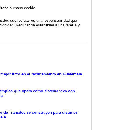
riterio humano decide.
sdoc que reclutar es una responsabilidad que
dignidad. Reclutar da estabilidad a una familia y
 mejor filtro en el reclutamiento en Guatemala
 empleo que opera como sistema vivo con
da
 de Transdoc se construyen para distintos
mala