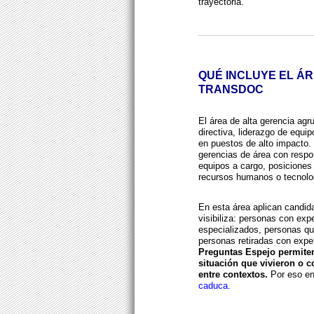
trayectoria.
QUÉ INCLUYE EL ÁR
TRANSDOC
El área de alta gerencia agr
directiva, liderazgo de equip
en puestos de alto impacto. 
gerencias de área con respo
equipos a cargo, posiciones 
recursos humanos o tecnolo
En esta área aplican candid
visibiliza: personas con exp
especializados, personas qu
personas retiradas con expe
Preguntas Espejo permiten
situación que vivieron o c
entre contextos.
Por eso e
caduca
.