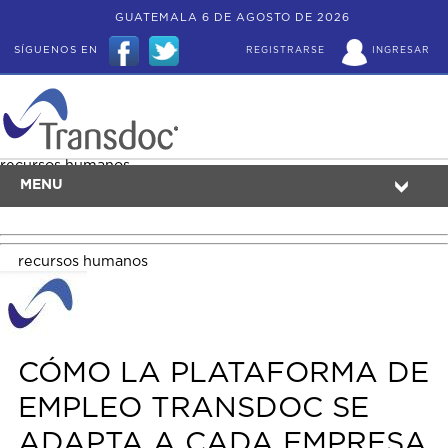
GUATEMALA 6 DE AGOSTO DE 2026
SÍGUENOS EN
REGISTRARSE
INGRESAR
recursos humanos
MENU
recursos humanos
CÓMO LA PLATAFORMA DE
EMPLEO TRANSDOC SE
ADAPTA A CADA EMPRESA