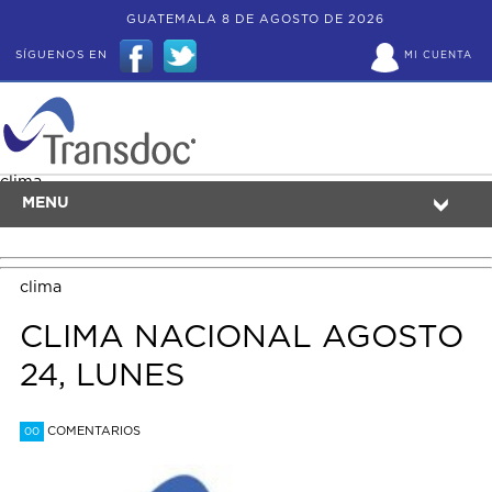
GUATEMALA 8 DE AGOSTO DE 2026
SÍGUENOS EN
MI CUENTA
clima
MENU
clima
CLIMA NACIONAL AGOSTO
24, LUNES
COMENTARIOS
00