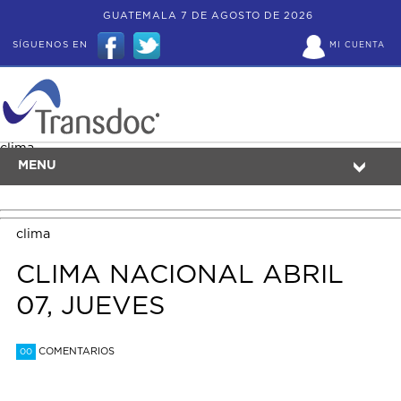
GUATEMALA 7 DE AGOSTO DE 2026
SÍGUENOS EN
MI CUENTA
clima
MENU
clima
CLIMA NACIONAL ABRIL
07, JUEVES
COMENTARIOS
00