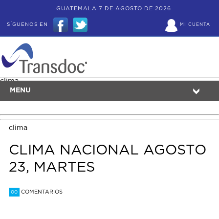
GUATEMALA 7 DE AGOSTO DE 2026
SÍGUENOS EN
MI CUENTA
clima
MENU
clima
CLIMA NACIONAL AGOSTO
23, MARTES
COMENTARIOS
00