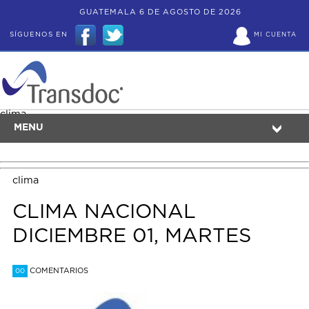
GUATEMALA 6 DE AGOSTO DE 2026
SÍGUENOS EN
MI CUENTA
clima
MENU
clima
CLIMA NACIONAL
DICIEMBRE 01, MARTES
COMENTARIOS
00