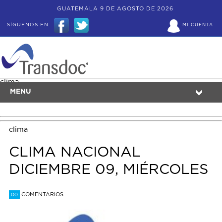
GUATEMALA 9 DE AGOSTO DE 2026
SÍGUENOS EN
MI CUENTA
clima
MENU
clima
CLIMA NACIONAL
DICIEMBRE 09, MIÉRCOLES
COMENTARIOS
00