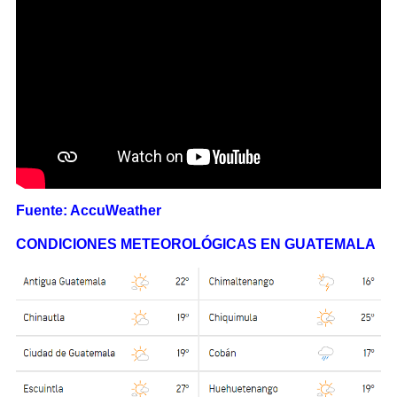
Fuente: AccuWeather
CONDICIONES METEOROLÓGICAS EN GUATEMALA