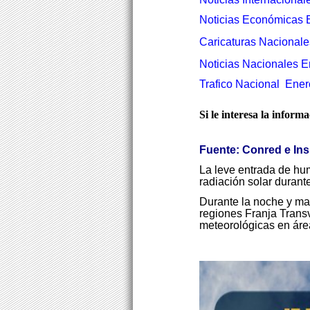
Noticias Económicas 
Caricaturas Nacionale
Noticias Nacionales E
Trafico Nacional Ener
Si le interesa la inform
Fuente: Conred e In
La leve entrada de hu
radiación solar durante
Durante la noche y ma
regiones Franja Transv
meteorológicas en áre