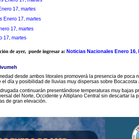
Enero 17, martes
s Enero 17, martes
nero 17, martes
o 17, martes
ación de ayer, puede ingresar a:
Noticias Nacionales Enero 16, 
sivumeh
medad desde ambos litorales promoverá la presencia de poca n
 el día y posibilidad de lluvias muy dispersas sobre Bocacosta a
drugada continuarán presentándose temperaturas muy bajas pr
ersal del Norte, Occidente y Altiplano Central sin descartar la 
as de gran elevación.