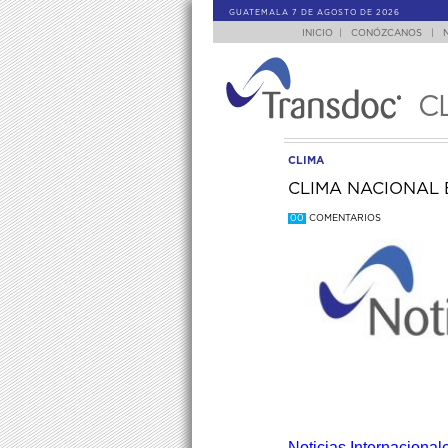
GUATEMALA 7 DE AGOSTO DE 2026
INICIO
|
CONÓZCANOS
|
C
CLIMA
CLIMA NACIONAL 
00
COMENTARIOS
Noticias Internacional