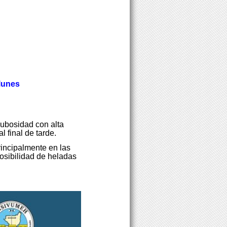
lunes
ubosidad con alta
l final de tarde.
incipalmente en las
posibilidad de heladas