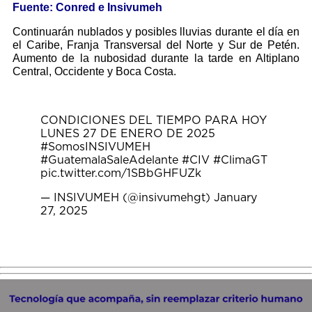
Fuente: Conred e Insivumeh
Continuarán nublados y posibles lluvias durante el día en
el Caribe, Franja Transversal del Norte y Sur de Petén.
Aumento de la nubosidad durante la tarde en Altiplano
Central, Occidente y Boca Costa.
CONDICIONES DEL TIEMPO PARA HOY
LUNES 27 DE ENERO DE 2025
#SomosINSIVUMEH
#GuatemalaSaleAdelante
#CIV
#ClimaGT
pic.twitter.com/1SBbGHFUZk
— INSIVUMEH (@insivumehgt)
January
27, 2025