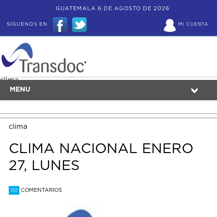
GUATEMALA 6 DE AGOSTO DE 2026
SÍGUENOS EN
MI CUENTA
clima
MENU
clima
CLIMA NACIONAL ENERO
27, LUNES
COMENTARIOS
00