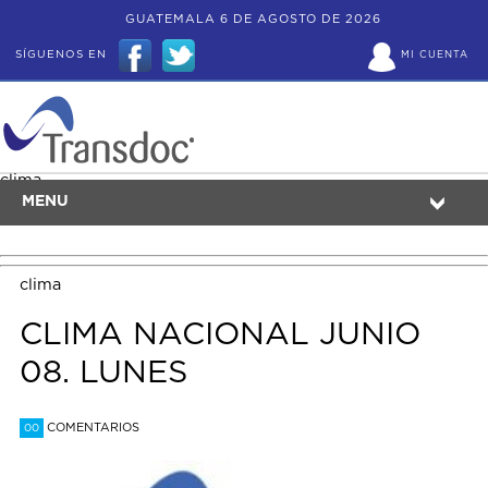
GUATEMALA 6 DE AGOSTO DE 2026
SÍGUENOS EN
MI CUENTA
clima
MENU
clima
CLIMA NACIONAL JUNIO
08. LUNES
COMENTARIOS
00