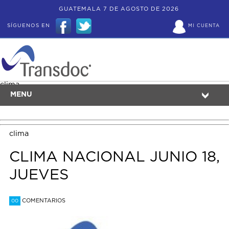
GUATEMALA 7 DE AGOSTO DE 2026
SÍGUENOS EN
MI CUENTA
clima
MENU
clima
CLIMA NACIONAL JUNIO 18,
JUEVES
COMENTARIOS
00