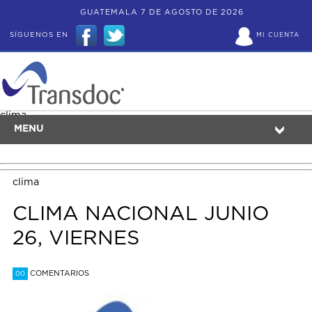
GUATEMALA 7 DE AGOSTO DE 2026
SÍGUENOS EN
MI CUENTA
clima
MENU
clima
CLIMA NACIONAL JUNIO
26, VIERNES
COMENTARIOS
00