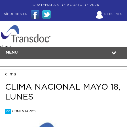
GUATEMALA 9 DE AGOSTO DE 2026
SÍGUENOS EN
MI CUENTA
clima
MENU
clima
CLIMA NACIONAL MAYO 18,
LUNES
COMENTARIOS
00