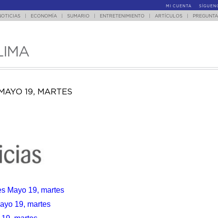
MI CUENTA
SÍGUEN
NOTICIAS
|
ECONOMÍA
|
SUMARIO
|
ENTRETENIMIENTO
|
ARTÍCULOS
|
PREGUNTA
LIMA
MAYO 19, MARTES
les
Mayo 19, martes
ayo 19, martes