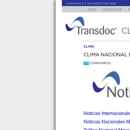
GUATEMALA 7 DE AGOSTO DE 2026
INICIO
|
CONÓZCANOS
|
C
CLIMA
CLIMA NACIONAL 
00
COMENTARIOS
Noticias Internaciona
Noticias Nacionales M