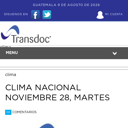
GUATEMALA 9 DE AGOSTO DE 2026
SÍGUENOS EN
MI CUENTA
clima
MENU
clima
CLIMA NACIONAL
NOVIEMBRE 28, MARTES
COMENTARIOS
00