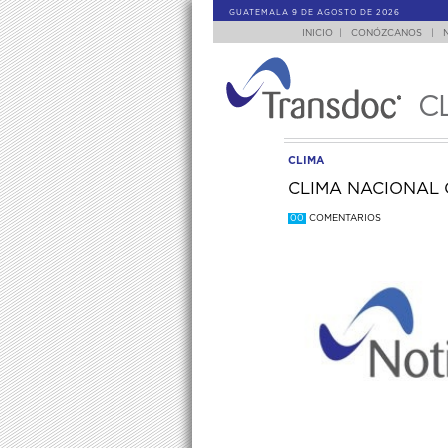
GUATEMALA 9 DE AGOSTO DE 2026
INICIO
|
CONÓZCANOS
|
C
CLIMA
CLIMA NACIONAL 
00
COMENTARIOS