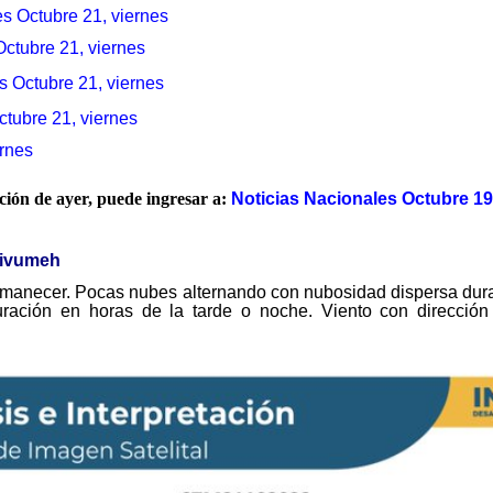
es Octubre 21, viernes
ctubre 21, viernes
s Octubre 21, viernes
ctubre 21, viernes
ernes
ación de ayer, puede ingresar a:
Noticias Nacionales Octubre 19
sivumeh
amanecer. Pocas nubes alternando con nubosidad dispersa duran
uración en horas de la tarde o noche. Viento con dirección 