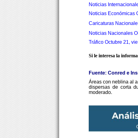
Noticias Internacional
Noticias Económicas O
Caricaturas Nacionale
Noticias Nacionales O
Tráfico Octubre 21, vi
Si le interesa la inform
Fuente: Conred e In
Áreas con neblina al 
dispersas de corta d
moderado.