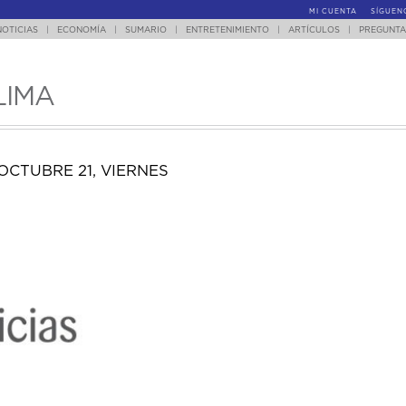
MI CUENTA
SÍGUEN
NOTICIAS
|
ECONOMÍA
|
SUMARIO
|
ENTRETENIMIENTO
|
ARTÍCULOS
|
PREGUNTA
LIMA
OCTUBRE 21, VIERNES