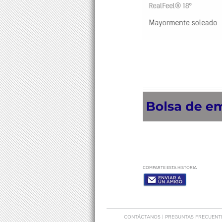
COMPARTE ESTA HISTORIA
CONTÁCTANOS
|
PREGUNTAS FRECUEN