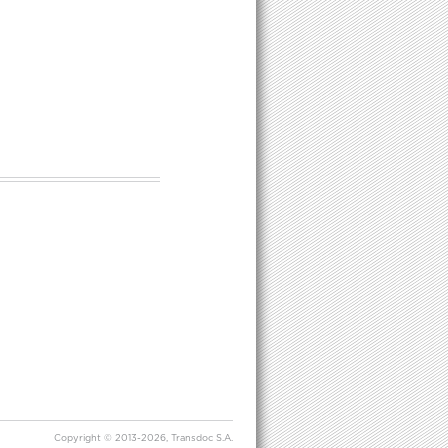
Copyright © 2013-2026, Transdoc S.A.