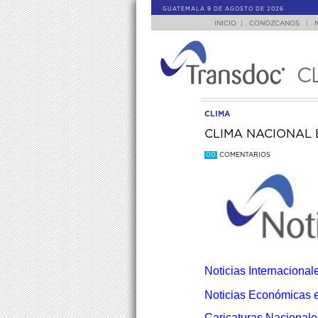
GUATEMALA 9 DE AGOSTO DE 2026
INICIO
|
CONÓZCANOS
|
C
CLIMA
CLIMA NACIONAL 
00
COMENTARIOS
Noticias Internacional
Noticias Económicas e
Caricaturas Nacionale