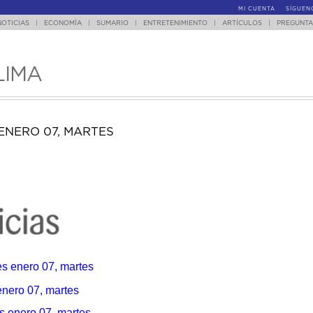
MI CUENTA
SÍGUEN
NOTICIAS
|
ECONOMÍA
|
SUMARIO
|
ENTRETENIMIENTO
|
ARTÍCULOS
|
PREGUNTA
LIMA
ENERO 07, MARTES
es enero 07, martes
nero 07, martes
s enero 07, martes