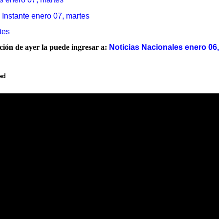
 Instante enero 07, martes
tes
ación de ayer la puede ingresar a:
Noticias Nacionales enero 06,
ed