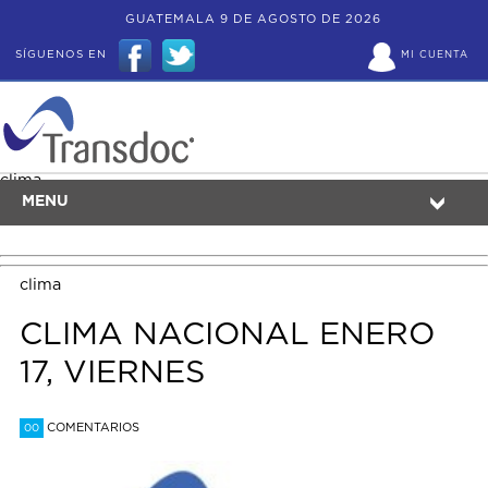
GUATEMALA 9 DE AGOSTO DE 2026
SÍGUENOS EN
MI CUENTA
clima
MENU
clima
CLIMA NACIONAL ENERO
17, VIERNES
COMENTARIOS
00