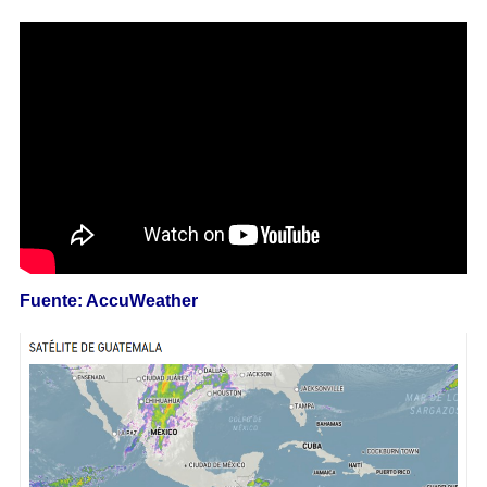
Fuente: AccuWeather