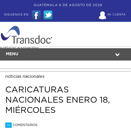
GUATEMALA 6 DE AGOSTO DE 2026
SÍGUENOS EN
MI CUENTA
noticias nacionales
MENU
noticias nacionales
CARICATURAS
NACIONALES ENERO 18,
MIÉRCOLES
COMENTARIOS
00