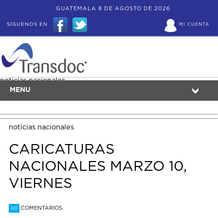
GUATEMALA 8 DE AGOSTO DE 2026
SÍGUENOS EN
MI CUENTA
noticias nacionales
MENU
noticias nacionales
CARICATURAS
NACIONALES MARZO 10,
VIERNES
COMENTARIOS
00