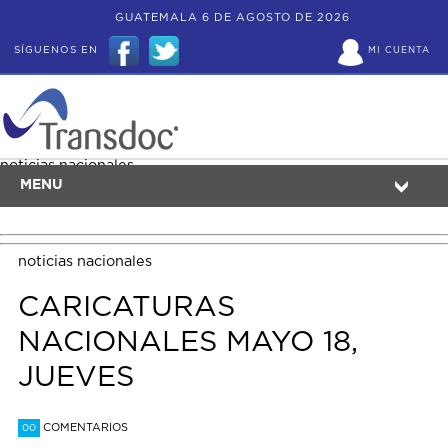
GUATEMALA 6 DE AGOSTO DE 2026
SÍGUENOS EN
MI CUENTA
noticias nacionales
MENU
noticias nacionales
CARICATURAS
NACIONALES MAYO 18,
JUEVES
COMENTARIOS
00