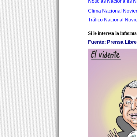
Noticias
Nacionales N
Clima Nacional Novie
Tráfico Nacional Novi
Si le interesa la inform
Fuente: Prensa Libre 