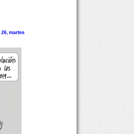
 26, martes