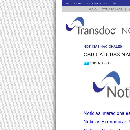
GUATEMALA 5 DE AGOSTO DE 2026
INICIO
|
CONÓZCANOS
|
N
NOTICIAS NACIONALES
CARICATURAS NAC
00
COMENTARIOS
Noticias Interacional
Noticias Económicas 