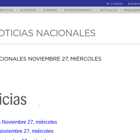
MI CUENTA
SÍGUEN
NOTICIAS
|
ECONOMÍA
|
SUMARIO
|
ENTRETENIMIENTO
|
ARTÍCULOS
|
PREGUNTA
OTICIAS NACIONALES
IONALES NOVIEMBRE 27, MIÉRCOLES
:
es Noviembre 27, miércoles
Noviembre 27, miércoles