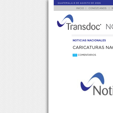
GUATEMALA 8 DE AGOSTO DE 2026
INICIO
|
CONÓZCANOS
|
N
NOTICIAS NACIONALES
CARICATURAS NAC
00
COMENTARIOS