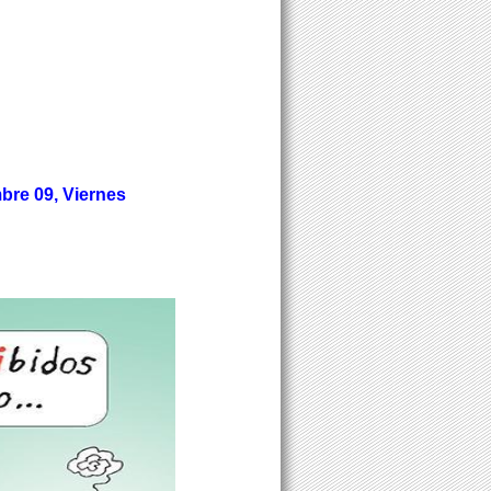
bre 09, Viernes