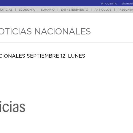
MI CUENTA
SÍGUEN
NOTICIAS
|
ECONOMÍA
|
SUMARIO
|
ENTRETENIMIENTO
|
ARTÍCULOS
|
PREGUNTA
OTICIAS NACIONALES
IONALES SEPTIEMBRE 12, LUNES