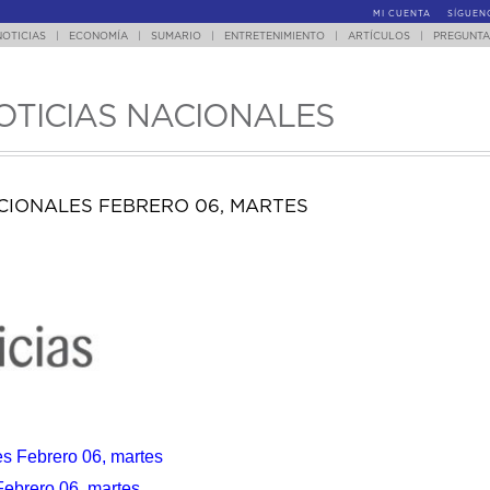
MI CUENTA
SÍGUEN
NOTICIAS
|
ECONOMÍA
|
SUMARIO
|
ENTRETENIMIENTO
|
ARTÍCULOS
|
PREGUNTA
OTICIAS NACIONALES
CIONALES FEBRERO 06, MARTES
es Febrero 06, martes
ebrero 06, martes