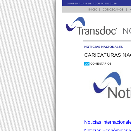
GUATEMALA 8 DE AGOSTO DE 2026
INICIO
|
CONÓZCANOS
|
N
NOTICIAS NACIONALES
CARICATURAS NA
00
COMENTARIOS
Noticias Internacional
Noticias Económicas F