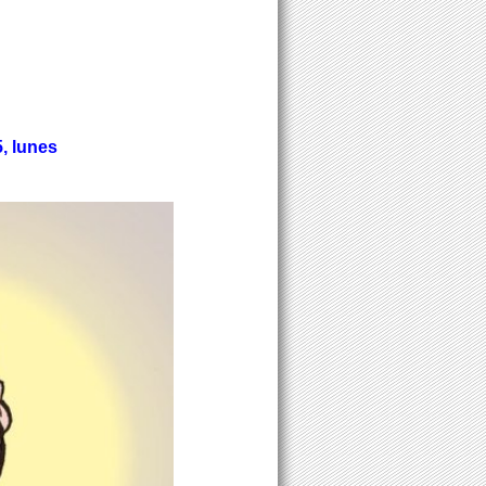
, lunes