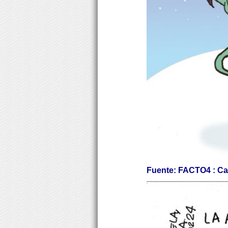
Fuente: FACTO4 : Car