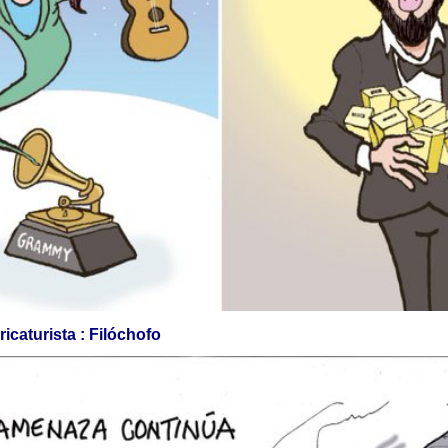
icaturista : Filóchofo