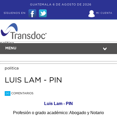
GUATEMALA 6 DE AGOSTO DE 2026
SÍGUENOS EN
MI CUENTA
politica
MENU
politica
LUIS LAM - PIN
COMENTARIOS
00
Luis Lam - PIN
Profesión o grado académico: Abogado y Notario