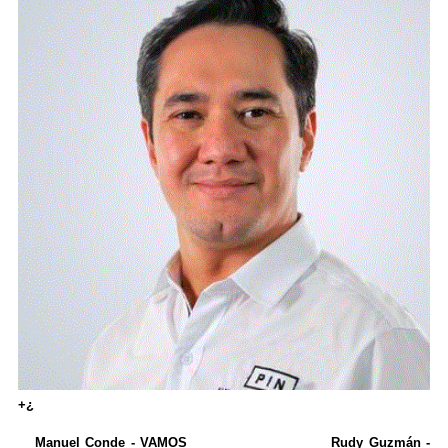
+¿
Manuel Conde - VAMOS Rudy Guzmán -