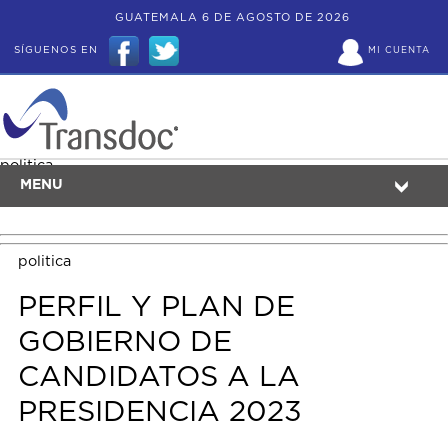
GUATEMALA 6 DE AGOSTO DE 2026
SÍGUENOS EN
MI CUENTA
politica
MENU
politica
PERFIL Y PLAN DE
GOBIERNO DE
CANDIDATOS A LA
PRESIDENCIA 2023