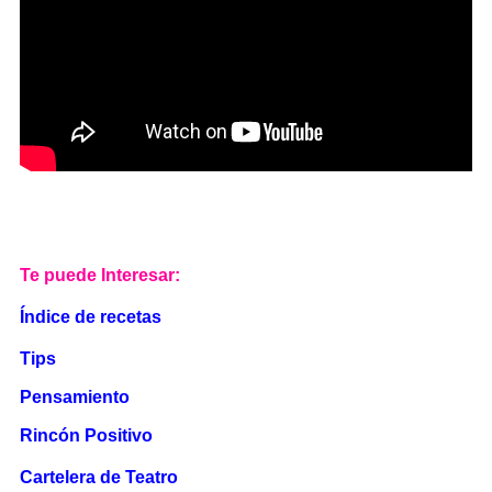
Te puede Interesar:
Índice de recetas
Tips
Pensamiento
Rincón Positivo
Cartelera de Teatro