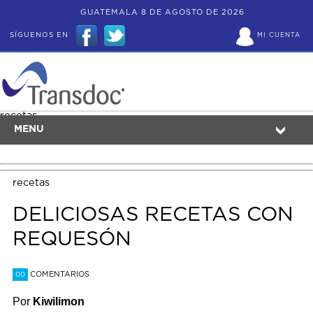
GUATEMALA 8 DE AGOSTO DE 2026
SÍGUENOS EN
MI CUENTA
recetas
MENU
recetas
DELICIOSAS RECETAS CON
REQUESÓN
COMENTARIOS
00
Por
Kiwilimon