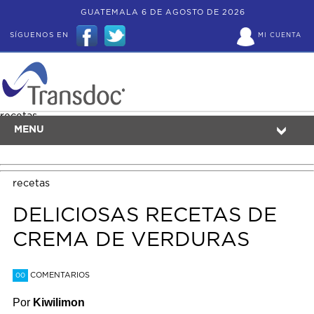
GUATEMALA 6 DE AGOSTO DE 2026
SÍGUENOS EN
MI CUENTA
recetas
MENU
recetas
DELICIOSAS RECETAS DE
CREMA DE VERDURAS
COMENTARIOS
00
Por
Kiwilimon