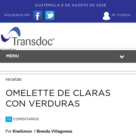
GUATEMALA 6 DE AGOSTO DE 2026
SÍGUENOS EN
MI CUENTA
recetas
MENU
recetas
OMELETTE DE CLARAS
CON VERDURAS
COMENTARIOS
00
Por
Kiwilimon / Brenda Villagomez