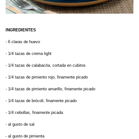
INGREDIENTES
- 6 claras de huevo
- 1/4 tazas de crema light
- 1/4 tazas de calabacita, cortada en cubitos
- 1/4 tazas de pimiento rojo, finamente picado
- 1/4 tazas de pimiento amarillo, finamente picado
- 1/4 tazas de brócoli, finamente picado
- 1/4 cebollas, finamente picada
- al gusto de sal
- al gusto de pimienta