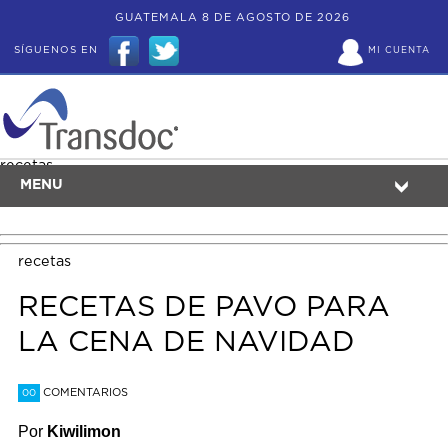
GUATEMALA 8 DE AGOSTO DE 2026
SÍGUENOS EN
MI CUENTA
recetas
MENU
recetas
RECETAS DE PAVO PARA
LA CENA DE NAVIDAD
COMENTARIOS
00
Por
Kiwilimon