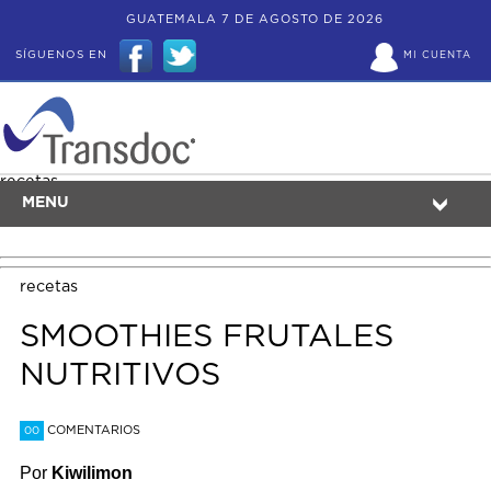
GUATEMALA 7 DE AGOSTO DE 2026
SÍGUENOS EN
MI CUENTA
recetas
MENU
recetas
SMOOTHIES FRUTALES
NUTRITIVOS
COMENTARIOS
00
Por
Kiwilimon