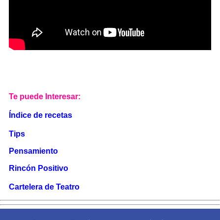
Te puede Interesar:
Índice de recetas
Tips
Pensamiento
Rincón Positivo
Cartelera de Teatro