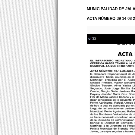
MUNICIPALIDAD DE JAL
ACTA NÚMERO 39-14-08-2