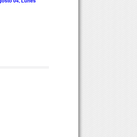
gosto 04, Lunes