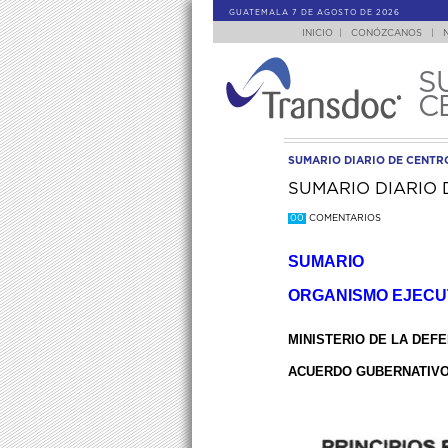
GUATEMALA 7 DE AGOSTO DE 2026
INICIO
|
CONÓZCANOS
|
S
C
SUMARIO DIARIO DE CENT
SUMARIO DIARIO 
00
COMENTARIOS
SUMARIO
ORGANISMO EJECU
MINISTERIO DE LA DEF
ACUERDO GUBERNATIVO 