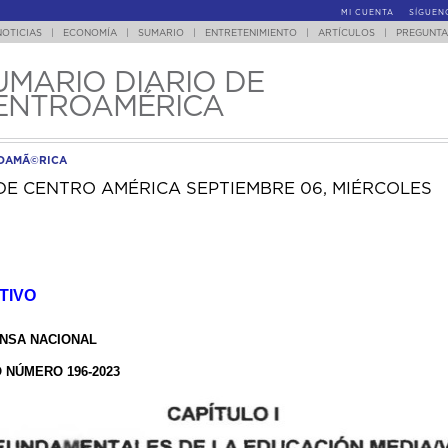
MI CUENTA
SÍGUEN
NOTICIAS
|
ECONOMÍA
|
SUMARIO
|
ENTRETENIMIENTO
|
ARTÍCULOS
|
PREGUNTA
UMARIO DIARIO DE
ENTROAMÉRICA
ROAMÃ©RICA
DE CENTRO AMÉRICA SEPTIEMBRE 06, MIÉRCOLES
TIVO
ENSA NACIONAL
NÚMERO 196-2023