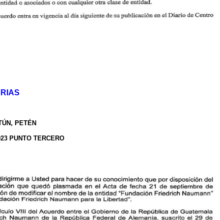
RIAS
TÚN, PETÉN
023 PUNTO TERCERO