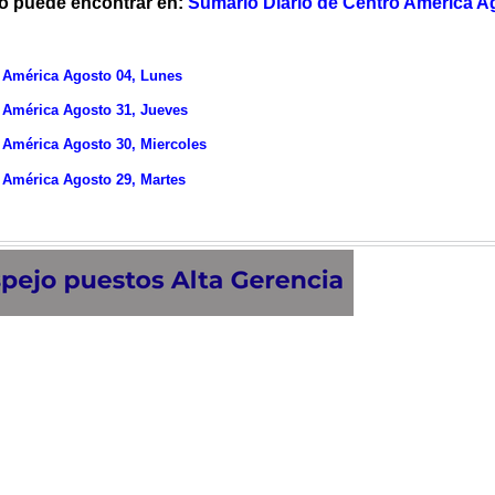
lo puede encontrar en:
Sumario Diario de Centro América A
 América Agosto 04, Lunes
 América Agosto 31, Jueves
 América Agosto 30, Miercoles
 América Agosto 29, Martes