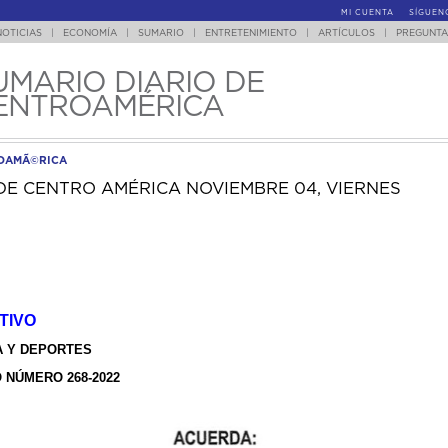
MI CUENTA
SÍGUEN
NOTICIAS
|
ECONOMÍA
|
SUMARIO
|
ENTRETENIMIENTO
|
ARTÍCULOS
|
PREGUNTA
UMARIO DIARIO DE
ENTROAMÉRICA
ROAMÃ©RICA
DE CENTRO AMÉRICA NOVIEMBRE 04, VIERNES
TIVO
A Y DEPORTES
NÚMERO 268-2022