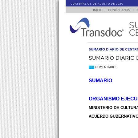
GUATEMALA 8 DE AGOSTO DE 2026
INICIO
|
CONÓZCANOS
|
S
C
SUMARIO DIARIO DE CENT
SUMARIO DIARIO 
00
COMENTARIOS
SUMARIO
ORGANISMO EJECU
MINISTERIO DE CULTUR
ACUERDO GUBERNATIVO 