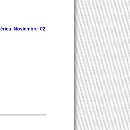
érica Noviembre 02,