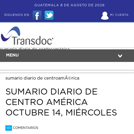
GUATEMALA 8 DE AGOSTO DE 2026
SÍGUENOS EN
MI CUENTA
sumario diario de centroamérica
MENU
sumario diario de centroamÃ©rica
SUMARIO DIARIO DE
CENTRO AMÉRICA
OCTUBRE 14, MIÉRCOLES
COMENTARIOS
00