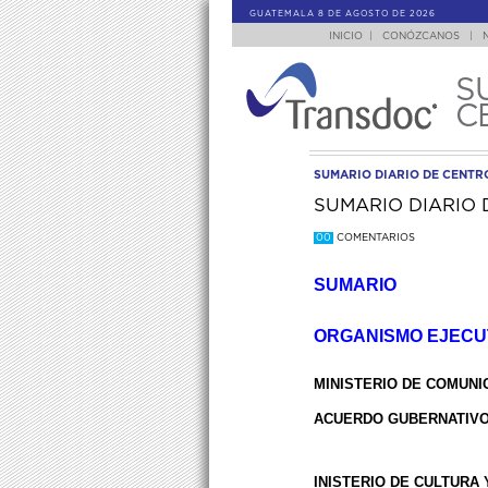
GUATEMALA 8 DE AGOSTO DE 2026
INICIO
|
CONÓZCANOS
|
S
C
SUMARIO DIARIO DE CENT
SUMARIO DIARIO 
00
COMENTARIOS
SUMARIO
ORGANISMO EJECU
MINISTERIO DE COMUNI
ACUERDO GUBERNATIVO 
INISTERIO DE CULTURA