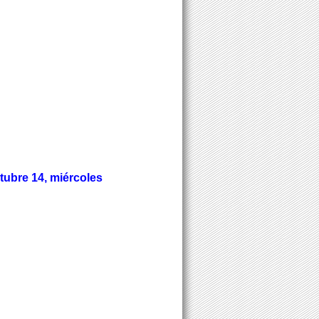
tubre 14, miércoles