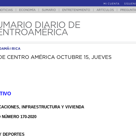
MI CUENTA
SÍGUEN
NOTICIAS
|
ECONOMÍA
|
SUMARIO
|
ENTRETENIMIENTO
|
ARTÍCULOS
|
PREGUNTA
UMARIO DIARIO DE
ENTROAMÉRICA
ROAMÃ©RICA
DE CENTRO AMÉRICA OCTUBRE 15, JUEVES
TIVO
CACIONES, INFRAESTRUCTURA Y VIVIENDA
NÚMERO 170-2020
 Y DEPORTES